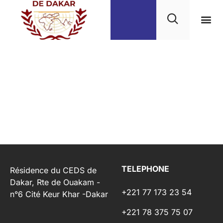
Apply Form
FORM
TELEPHONE
Résidence du CEDS de
Dakar, Rte de Ouakam -
+221 77 173 23 54
n°6 Cité Keur Khar -Dakar
+221 78 375 75 07