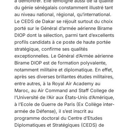
à démontrer. Elle témoigne aussi de la qualité
du génie sénégalais constamment illustré tant
au niveau national, régional, qu’international.
Le CEDS de Dakar se réjouit surtout du choix
porté sur le Général d’armée aérienne Birame
DIOP dont la sélection, parmi tant d’excellents
profils candidats à ce poste de haute portée
stratégique, confirme ses qualités
exceptionnelles. Le Général d’Armée aérienne
Birame DIOP est de formation polyvalente,
notamment militaire et diplomatique. En effet,
après ses diverses brillantes études militaires,
entre autres, à la Royal Air Academy au
Maroc, au Air Command and Staff College de
l’Université de l’Air aux États-Unis d’Amérique,
à l’Ecole de Guerre de Paris (Ex Collège inter-
armée de Défense), il s’est inscrit au
programme doctoral du Centre d’Etudes
Diplomatiques et Stratégiques (CEDS) de