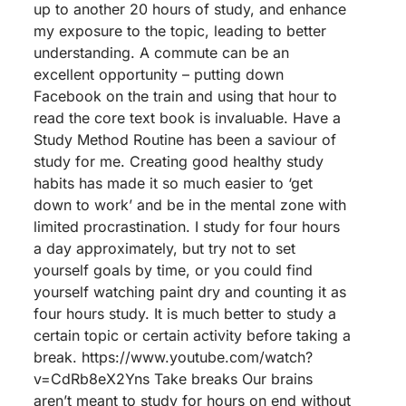
up to another 20 hours of study, and enhance
my exposure to the topic, leading to better
understanding. A commute can be an
excellent opportunity – putting down
Facebook on the train and using that hour to
read the core text book is invaluable. Have a
Study Method Routine has been a saviour of
study for me. Creating good healthy study
habits has made it so much easier to ‘get
down to work’ and be in the mental zone with
limited procrastination. I study for four hours
a day approximately, but try not to set
yourself goals by time, or you could find
yourself watching paint dry and counting it as
four hours study. It is much better to study a
certain topic or certain activity before taking a
break. https://www.youtube.com/watch?
v=CdRb8eX2Yns Take breaks Our brains
aren’t meant to study for hours on end without