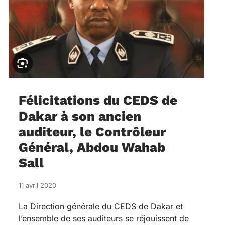
Félicitations du CEDS de
Dakar à son ancien
auditeur, le Contrôleur
Général, Abdou Wahab
Sall
11 avril 2020
La Direction générale du CEDS de Dakar et
l’ensemble de ses auditeurs se réjouissent de