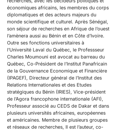
recherches, avec les décideurs politiques et
économiques africains, les membres du corps
diplomatiques et des acteurs majeurs du
monde scientifique et culturel. Après Sénégal,
son séjour de recherches en Afrique de l’ouest
l’amènera aussi au Bénin et en Côte d’Ivoire.
Outre ses fonctions universitaires à
l’Université Laval du Québec, le Professseur
Charles Moumouni est avocat au barreau du
Québec, Co-Président de l’Institut Panafricain
de la Gouvernance Economique et Financière
(IPAGEF), Directeur général de l’Institut des
Relations Internationales et des Etudes
stratégiques du Bénin (IRIES), Vice-président
de l’Agora francophone internationale (AFI),
Professeur associé au CEDS de Dakar et dans
plusieurs universités africaines, européennes
et américaines. Membre de plusieurs groupes
et réseaux de recherches, Il est l’auteur, co-