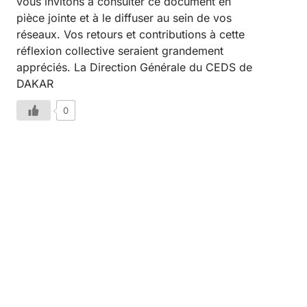
vous invitons à consulter ce document en
pièce jointe et à le diffuser au sein de vos
réseaux. Vos retours et contributions à cette
réflexion collective seraient grandement
appréciés. La Direction Générale du CEDS de
DAKAR
0