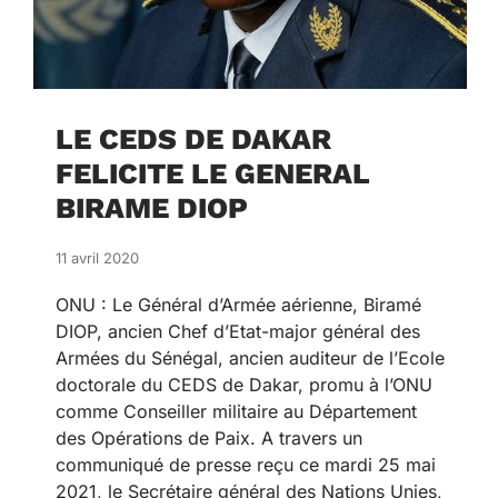
LE CEDS DE DAKAR
FELICITE LE GENERAL
BIRAME DIOP
11 avril 2020
ONU : Le Général d’Armée aérienne, Biramé
DIOP, ancien Chef d’Etat-major général des
Armées du Sénégal, ancien auditeur de l’Ecole
doctorale du CEDS de Dakar, promu à l’ONU
comme Conseiller militaire au Département
des Opérations de Paix. A travers un
communiqué de presse reçu ce mardi 25 mai
2021, le Secrétaire général des Nations Unies,