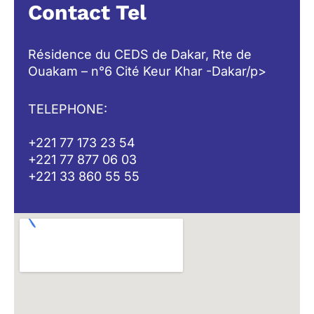
Contact Tel
Résidence du CEDS de Dakar, Rte de
Ouakam – n°6 Cité Keur Khar -Dakar/p>
TELEPHONE:
+221 77 173 23 54
+221 77 877 06 03
+221 33 860 55 55